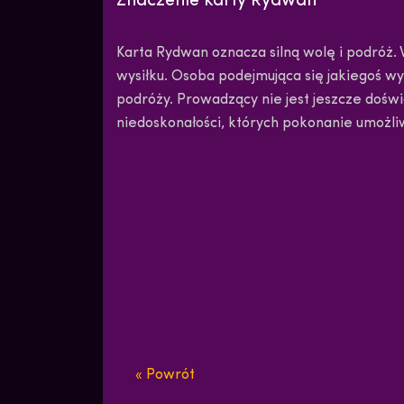
Znaczenie karty Rydwan
Karta Rydwan oznacza silną wolę i podróż. 
wysiłku. Osoba podejmująca się jakiegoś w
podróży. Prowadzący nie jest jeszcze doświa
niedoskonałości, których pokonanie umożli
« Powrót