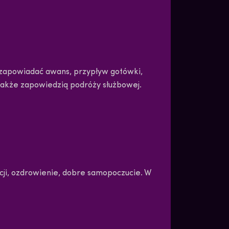
 zapowiadać awans, przypływ gotówki,
także zapowiedzią podróży służbowej.
cji, ozdrowienie, dobre samopoczucie. W