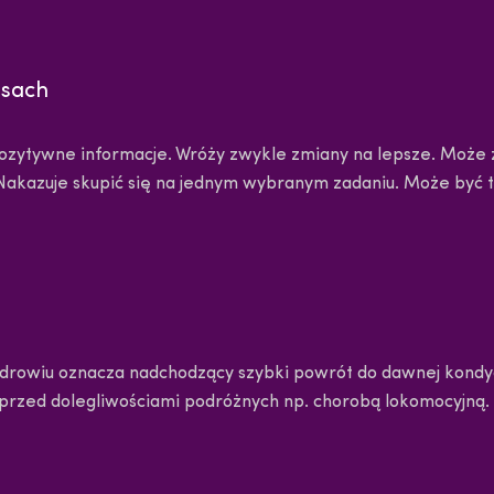
nsach
 pozytywne informacje. Wróży zwykle zmiany na lepsze. Może
 Nakazuje skupić się na jednym wybranym zadaniu. Może być 
zdrowiu oznacza nadchodzący szybki powrót do dawnej kondy
rzed dolegliwościami podróżnych np. chorobą lokomocyjną.