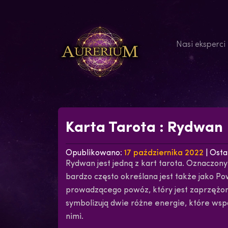
Nasi eksperci
Karta Tarota : Rydwan
Opublikowano:
17 października 2022
| Osta
Rydwan jest jedną z kart tarota. Oznaczony 
bardzo często określana jest także jako Po
prowadzącego powóz, który jest zaprzężony w
symbolizują dwie różne energie, które wsp
nimi.