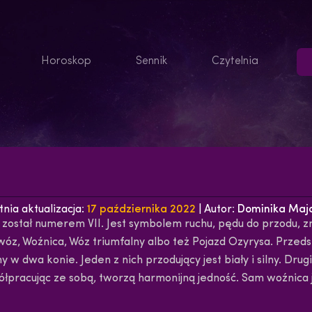
Horoskop
Sennik
Czytelnia
tnia aktualizacja:
17 października 2022
| Autor:
Dominika Maj
został numerem VII. Jest symbolem ruchu, pędu do przodu, zmi
wóz, Woźnica, Wóz triumfalny albo też Pojazd Ozyrysa. Przed
 dwa konie. Jeden z nich przodujący jest biały i silny. Drugi
ółpracując ze sobą, tworzą harmonijną jedność. Sam woźnica