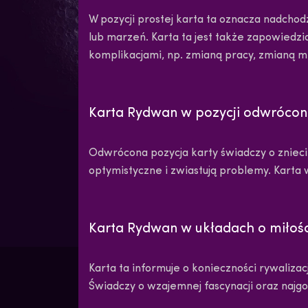
W pozycji prostej karta ta oznacza nadcho
lub marzeń. Karta ta jest także zapowied
komplikacjami, np. zmianą pracy, zmianą 
Karta Rydwan w pozycji odwrócon
Odwrócona pozycja karty świadczy o zniecie
optymistyczne i zwiastują problemy. Karta
Karta Rydwan w układach o miłośc
Karta ta informuje o konieczności rywaliz
Świadczy o wzajemnej fascynacji oraz najg