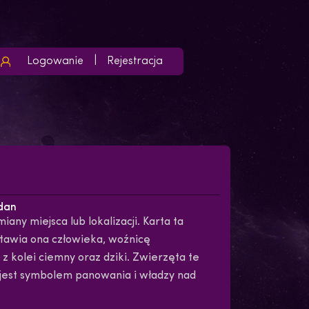
Logowanie
Rejestracja
dan
any miejsca lub lokalizacji. Karta ta
stawia ona człowieka, woźnicę
 z kolei ciemny oraz dziki. Zwierzęta te
 jest symbolem panowania i władzy nad