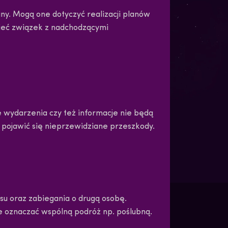
ny. Mogą one dotyczyć realizacji planów
mieć związek z nadchodzącymi
e wydarzenia czy też informacje nie będą
ą pojawić się nieprzewidziane przeszkody.
su oraz zabiegania o drugą osobę.
e oznaczać wspólną podróż np. poślubną.