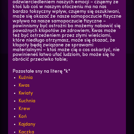
odzwierciedleniem naszych emocji – czujemy ze
ktoś lub coś w naszym otoczeniu ma na nas
bardzo toksyczny wpływ, czujemy się oszukiwani,
może się okazać że nasze samopoczucie fizyczne
wpływa na nasze samopoczucie fizyczne –
powinnismy być ostrożni bo możemy nabawić się
poważnych kłopotów ze zdrowiem; Kwas może
też być ostrzeżeniem przez złymi wieściami,
które niedługo otrzymasz, może się okazać, że
kłopoty będą związane ze sprawami
materialnymi – ktoś może cię o cos oskarżyć, nie
powinieneś łatwo ufać ludziom, bo może się to
obrócić przeciwko tobie;
Pozostałe sny na literę "k"
Kuźnia
Kwas
Kwiaty
Kuchnia
Krew
Koń
Kajdany
Kaczka