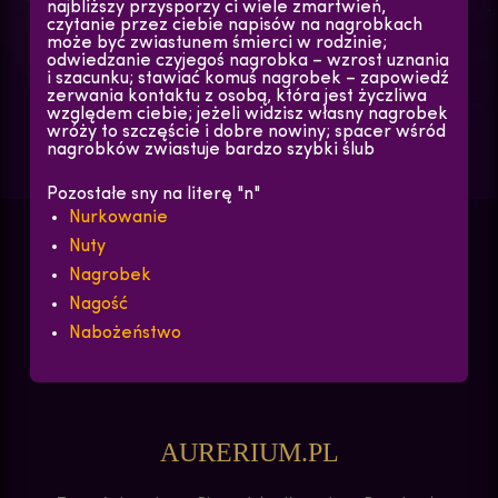
najbliższy przysporzy ci wiele zmartwień,
czytanie przez ciebie napisów na nagrobkach
może być zwiastunem śmierci w rodzinie;
odwiedzanie czyjegoś nagrobka – wzrost uznania
i szacunku; stawiać komuś nagrobek – zapowiedź
zerwania kontaktu z osobą, która jest życzliwa
względem ciebie; jeżeli widzisz własny nagrobek
wróży to szczęście i dobre nowiny; spacer wśród
nagrobków zwiastuje bardzo szybki ślub
Pozostałe sny na literę "n"
Nurkowanie
Nuty
Nagrobek
Nagość
Nabożeństwo
AURERIUM.PL