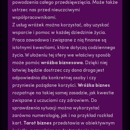
powodzenia całego przedsięwzięcia. Może także
ustrzec nas przed nieuczciwymi
współpracownikami.
Z usług wróżek można korzystać, aby uzyskać
wsparcie i pomoc w każdej dziedzinie życia.
Praca zawodowa i związane z nią finanse są
istotnymi kwestiami, które dotyczą codziennego
życia. W ułożeniu tej sfery we właściwy sposób
może pomóc
wróżba biznesowa
. Dzięki niej
łatwiej będzie dostrzec czy dana droga jest
odpowiednia dla konkretnej osoby i czy
przyniesie pożądane korzyści.
Wróżka biznes
rozpatruje na takiej samej zasadzie, jak kwestie
związane z uczuciami czy zdrowiem. Do
sprawdzenia sytuacji można wykorzystać
zarówno numerologię, jak i na przykład rozkład
kart.
Tarot biznes
przedstawia w obiektywnym