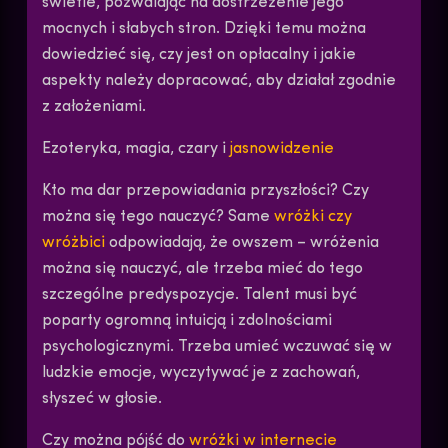
świetle, pozwalając na dostrzeżenie jego
mocnych i słabych stron. Dzięki temu można
dowiedzieć się, czy jest on opłacalny i jakie
aspekty należy dopracować, aby działał zgodnie
z założeniami.
Ezoteryka, magia, czary i
jasnowidzenie
Kto ma dar przepowiadania przyszłości? Czy
można się tego nauczyć? Same
wróżki czy
wróżbici
odpowiadają, że owszem – wróżenia
można się nauczyć, ale trzeba mieć do tego
szczególne predyspozycje. Talent musi być
poparty ogromną intuicją i zdolnościami
psychologicznymi. Trzeba umieć wczuwać się w
ludzkie emocje, wyczytywać je z zachowań,
słyszeć w głosie.
Czy można pójść do
wróżki w internecie