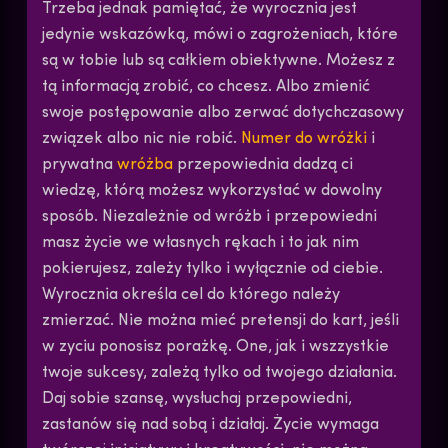
Trzeba jednak pamiętać, że wyrocznia jest
jedynie wskazówką, mówi o zagrożeniach, które
są w tobie lub są całkiem obiektywne. Możesz z
tą informacją zrobić, co chcesz. Albo zmienić
swoje postępowanie albo zerwać dotychczasowy
związek albo nic nie robić.
Numer do wróżki
i
prywatna
wróżba
przepowiednia dadzą ci
wiedzę, którą możesz wykorzystać w dowolny
sposób. Niezależnie od wróżb i przepowiedni
masz życie we własnych rękach i to jak nim
pokierujesz, zależy tylko i wyłącznie od ciebie.
Wyrocznia określa cel do którego należy
zmierzać. Nie można mieć pretensji do kart, jeśli
w zyciu ponosisz porażkę. One, jak i wszzystkie
twoje sukcesy, zależą tylko od twojego działania.
Daj sobie szansę, wysłuchaj przepowiedni,
zastanów się nad sobą i działaj. Życie wymaga