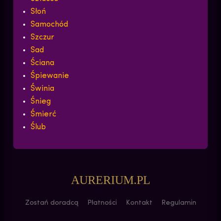
Słoń
Samochód
Szczur
Sad
Ściana
Śpiewanie
Świnia
Śnieg
Śmierć
Ślub
AURERIUM.PL
Zostań doradcą
Płatności
Kontakt
Regulamin