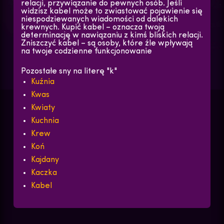
relacji, przywiązanie do pewnych osób. Jeśli
widzisz kabel może to zwiastować pojawienie się
niespodziewanych wiadomości od dalekich
krewnych. Kupić kabel – oznacza twoją
determinację w nawiązaniu z kimś bliskich relacji.
Zniszczyć kabel – są osoby, które źle wpływają
na twoje codzienne funkcjonowanie
Pozostałe sny na literę "k"
Kuźnia
Kwas
Kwiaty
Kuchnia
Krew
Koń
Kajdany
Kaczka
Kabel