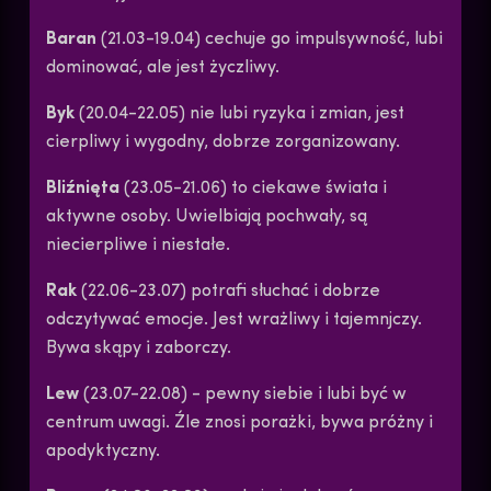
Baran
(21.03-19.04) cechuje go impulsywność, lubi
dominować, ale jest życzliwy.
Byk
(20.04-22.05) nie lubi ryzyka i zmian, jest
cierpliwy i wygodny, dobrze zorganizowany.
Bliźnięta
(23.05-21.06) to ciekawe świata i
aktywne osoby. Uwielbiają pochwały, są
niecierpliwe i niestałe.
Rak
(22.06-23.07) potrafi słuchać i dobrze
odczytywać emocje. Jest wrażliwy i tajemnjczy.
Bywa skąpy i zaborczy.
Lew
(23.07-22.08) - pewny siebie i lubi być w
centrum uwagi. Źle znosi porażki, bywa próżny i
apodyktyczny.