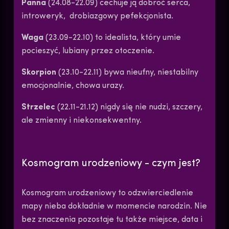
Panna
(24.08-22.09) cechuje ją dobroć serca,
introweryk, drobiazgowy pefekcjonista.
Waga
(23.09-22.10) to idealista, który umie
pocieszyć, lubiany przez otoczenie.
Skorpion
(23.10-22.11) bywa nieufny, niestabilny
emocjonalnie, chowa urazy.
Strzelec
(22.11-21.12) nigdy się nie nudzi, szczery,
ale zmienny i niekonsekwentny.
Kosmogram urodzeniowy - czym jest?
Kosmogram urodzeniowy to odzwierciedlenie
mapy nieba dokładnie w momencie narodzin. Nie
bez znaczenia pozostaje tu także miejsce, data i