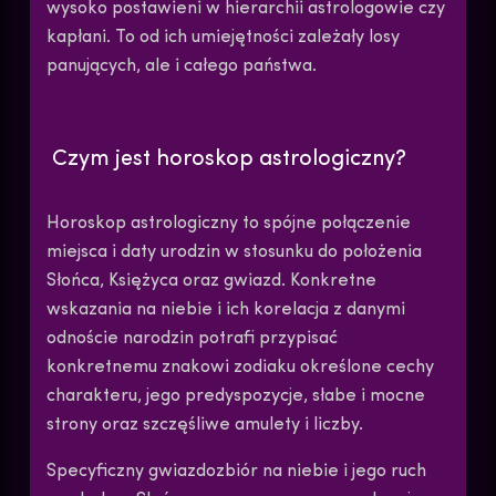
wysoko postawieni w hierarchii astrologowie czy
kapłani. To od ich umiejętności zależały losy
panujących, ale i całego państwa.
Czym jest horoskop astrologiczny?
Horoskop astrologiczny to spójne połączenie
miejsca i daty urodzin w stosunku do położenia
Słońca, Księżyca oraz gwiazd. Konkretne
wskazania na niebie i ich korelacja z danymi
odnoście narodzin potrafi przypisać
konkretnemu znakowi zodiaku określone cechy
charakteru, jego predyspozycje, słabe i mocne
strony oraz szczęśliwe amulety i liczby.
Specyficzny gwiazdozbiór na niebie i jego ruch