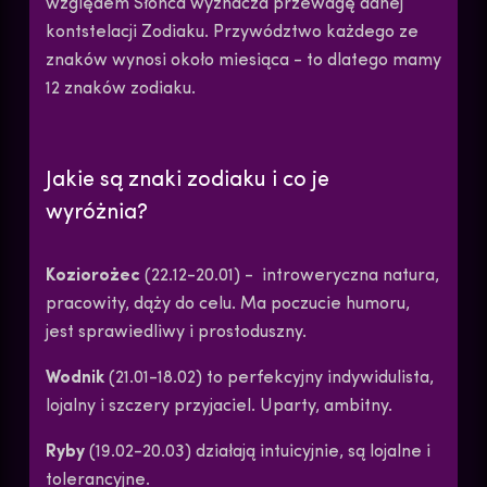
względem Słońca wyznacza przewagę danej
kontstelacji Zodiaku. Przywództwo każdego ze
znaków wynosi około miesiąca - to dlatego mamy
12 znaków zodiaku.
Jakie są znaki zodiaku i co je
wyróżnia?
Koziorożec
(22.12-20.01) - introweryczna natura,
pracowity, dąży do celu. Ma poczucie humoru,
jest sprawiedliwy i prostoduszny.
Wodnik
(21.01-18.02) to perfekcyjny indywidulista,
lojalny i szczery przyjaciel. Uparty, ambitny.
Ryby
(19.02-20.03) działają intuicyjnie, są lojalne i
tolerancyjne.