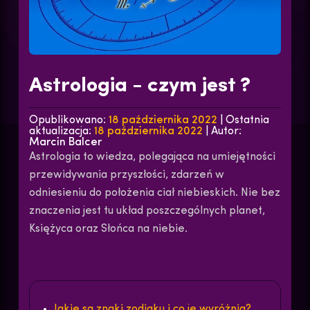
Astrologia - czym jest ?
Opublikowano:
18 października 2022
| Ostatnia
aktualizacja:
18 października 2022
| Autor:
Marcin Balcer
Astrologia to wiedza, polegająca na umiejętności
przewidywania przyszłości, zdarzeń w
odniesieniu do położenia ciał niebieskich. Nie bez
znaczenia jest tu układ poszczególnych planet,
Księżyca oraz Słońca na niebie.
Jakie są znaki zodiaku i co je wyróżnia?